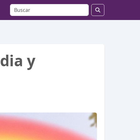
dia y