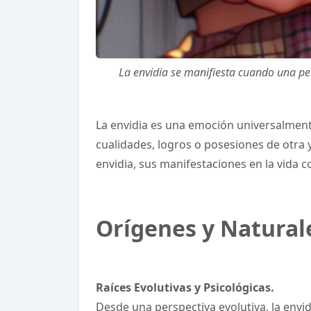
La envidia se manifiesta cuando una per
La envidia es una emoción universalmen
cualidades, logros o posesiones de otra y
envidia, sus manifestaciones en la vida 
Orígenes y Naturale
Raíces Evolutivas y Psicológicas.
Desde una perspectiva evolutiva, la env