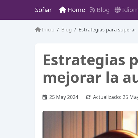
Soñar
Home
Blog
Idio
Inicio
Blog
Estrategias para superar 
Estrategias p
mejorar la a
25 May 2024
Actualizado:
25 Ma