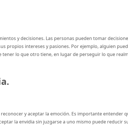
amientos y decisiones. Las personas pueden tomar decision
us propios intereses y pasiones. Por ejemplo, alguien puede
ener lo que otro tiene, en lugar de perseguir lo que realme
a.
s reconocer y aceptar la emoción. Es importante entender qu
Aceptar la envidia sin juzgarse a uno mismo puede reducir 