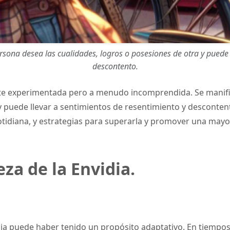
sona desea las cualidades, logros o posesiones de otra y puede 
descontento.
te experimentada pero a menudo incomprendida. Se manifi
 puede llevar a sentimientos de resentimiento y descontento.
cotidiana, y estrategias para superarla y promover una mayo
za de la Envidia.
idia puede haber tenido un propósito adaptativo. En tiempo