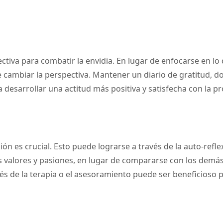
fectiva para combatir la envidia. En lugar de enfocarse en l
cambiar la perspectiva. Mantener un diario de gratitud, do
desarrollar una actitud más positiva y satisfecha con la pr
ón es crucial. Esto puede lograrse a través de la auto-refle
 valores y pasiones, en lugar de compararse con los demás,
és de la terapia o el asesoramiento puede ser beneficioso 