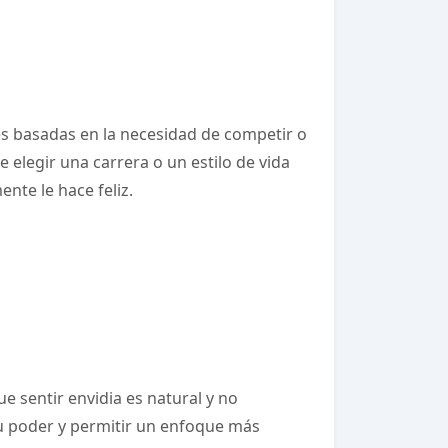
es basadas en la necesidad de competir o
 elegir una carrera o un estilo de vida
nte le hace feliz.
e sentir envidia es natural y no
su poder y permitir un enfoque más