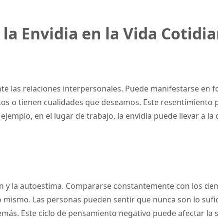
la Envidia en la Vida Cotidia
nte las relaciones interpersonales. Puede manifestarse en 
tos o tienen cualidades que deseamos. Este resentimiento p
jemplo, en el lugar de trabajo, la envidia puede llevar a la
n y la autoestima. Compararse constantemente con los demá
no mismo. Las personas pueden sentir que nunca son lo su
más. Este ciclo de pensamiento negativo puede afectar la s