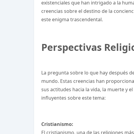
existenciales que han intrigado a la hum
creencias sobre el destino de la concienci
este enigma trascendental.
Perspectivas Religio
La pregunta sobre lo que hay después de 
mundo. Estas creencias han proporcionado
sus actitudes hacia la vida, la muerte y 
influyentes sobre este tema:
Cristianismo:
El cristianismo, una de las religiones má