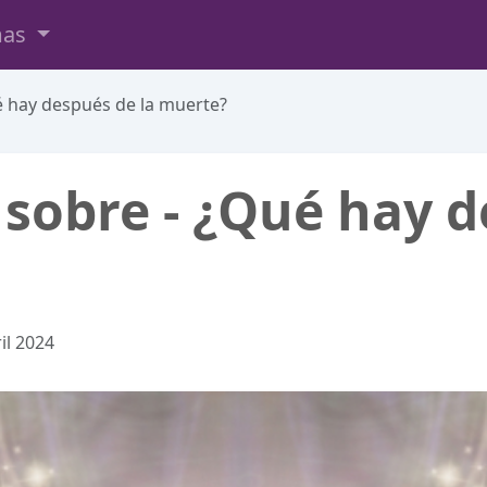
mas
é hay después de la muerte?
 sobre - ¿Qué hay d
il 2024