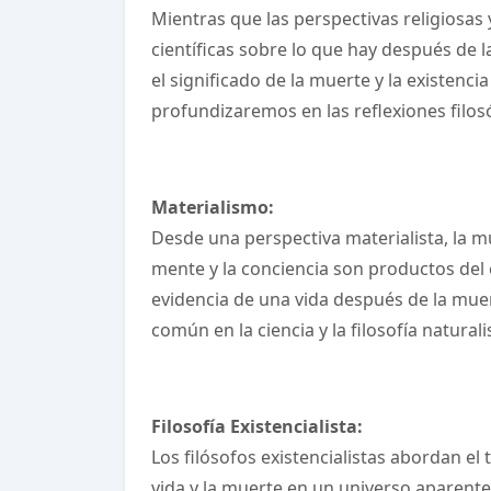
Mientras que las perspectivas religiosas y
científicas sobre lo que hay después de
el significado de la muerte y la existenci
profundizaremos en las reflexiones filosó
Materialismo:
Desde una perspectiva materialista, la mu
mente y la conciencia son productos del 
evidencia de una vida después de la muert
común en la ciencia y la filosofía natural
Filosofía Existencialista:
Los filósofos existencialistas abordan e
vida y la muerte en un universo aparente