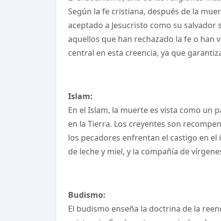
Según la fe cristiana, después de la muer
aceptado a Jesucristo como su salvador so
aquellos que han rechazado la fe o han v
central en esta creencia, ya que garantiz
Islam:
En el Islam, la muerte es vista como un 
en la Tierra. Los creyentes son recompens
los pecadores enfrentan el castigo en el 
de leche y miel, y la compañía de vírgenes
Budismo:
El budismo enseña la doctrina de la reen