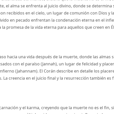
te, el alma se enfrenta al juicio divino, donde se determina
n recibidos en el cielo, un lugar de comunión con Dios y la 
ivido en pecado enfrentan la condenación eterna en el infie
a la promesa de la vida eterna para aquellos que creen en Él
paso hacia una vida después de la muerte, donde las almas 
ados con el paraíso (Jannah), un lugar de felicidad y place
infierno (Jahannam). El Corán describe en detalle los placere
. La creencia en el juicio final y la resurrección también es
carnación y el karma, creyendo que la muerte no es el fin, 