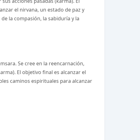
r sus acciones pasadas (karma). El
canzar el nirvana, un estado de paz y
de la compasión, la sabiduría y la
amsara. Se cree en la reencarnación,
rma). El objetivo final es alcanzar el
iples caminos espirituales para alcanzar