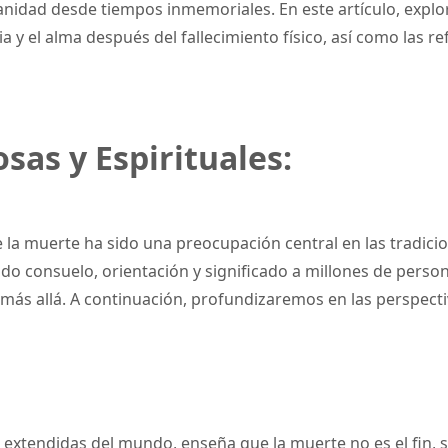
anidad desde tiempos inmemoriales. En este artículo, expl
a y el alma después del fallecimiento físico, así como las ref
sas y Espirituales:
la muerte ha sido una preocupación central en las tradicione
 consuelo, orientación y significado a millones de persona
el más allá. A continuación, profundizaremos en las perspecti
s extendidas del mundo, enseña que la muerte no es el fin, 