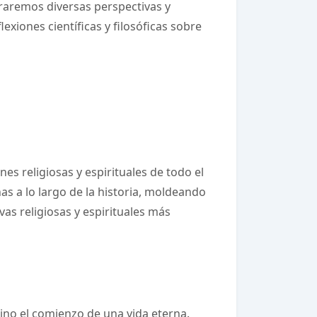
oraremos diversas perspectivas y
lexiones científicas y filosóficas sobre
s religiosas y espirituales de todo el
s a lo largo de la historia, moldeando
vas religiosas y espirituales más
sino el comienzo de una vida eterna.