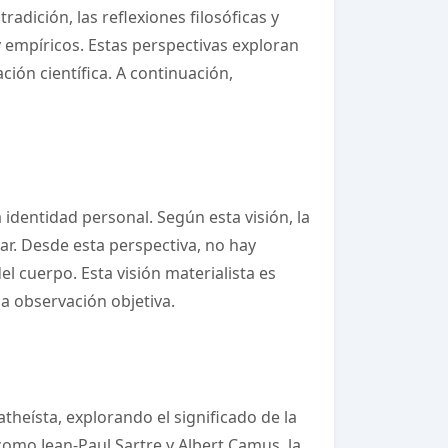
radición, las reflexiones filosóficas y
 empíricos. Estas perspectivas exploran
ación científica. A continuación,
 identidad personal. Según esta visión, la
ar. Desde esta perspectiva, no hay
l cuerpo. Esta visión materialista es
 la observación objetiva.
theísta, explorando el significado de la
como Jean-Paul Sartre y Albert Camus, la