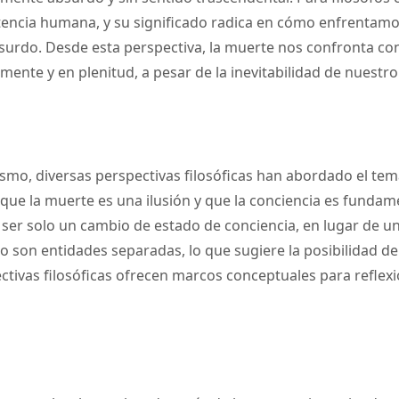
stencia humana, y su significado radica en cómo enfrentamos
do. Desde esta perspectiva, la muerte nos confronta con 
mente y en plenitud, a pesar de la inevitabilidad de nuestro 
alismo, diversas perspectivas filosóficas han abordado el te
re que la muerte es una ilusión y que la conciencia es fundam
 ser solo un cambio de estado de conciencia, en lugar de un f
o son entidades separadas, lo que sugiere la posibilidad de 
ectivas filosóficas ofrecen marcos conceptuales para reflexi