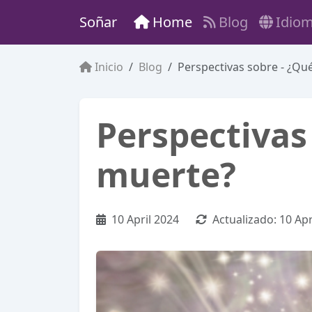
Soñar
Home
Blog
Idio
Inicio
Blog
Perspectivas sobre - ¿Qu
Perspectivas
muerte?
10 April 2024
Actualizado:
10 Apr