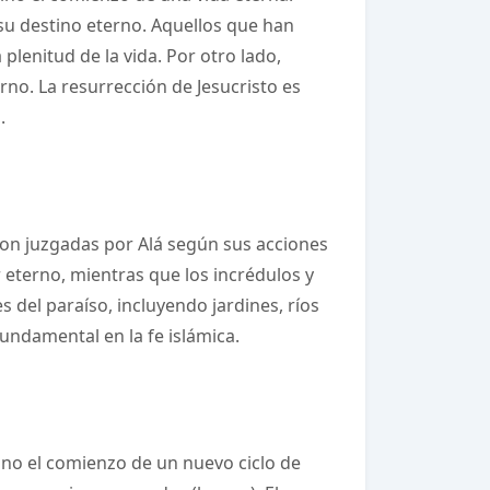
 su destino eterno. Aquellos que han
plenitud de la vida. Por otro lado,
rno. La resurrección de Jesucristo es
.
son juzgadas por Alá según sus acciones
r eterno, mientras que los incrédulos y
s del paraíso, incluyendo jardines, ríos
 fundamental en la fe islámica.
sino el comienzo de un nuevo ciclo de