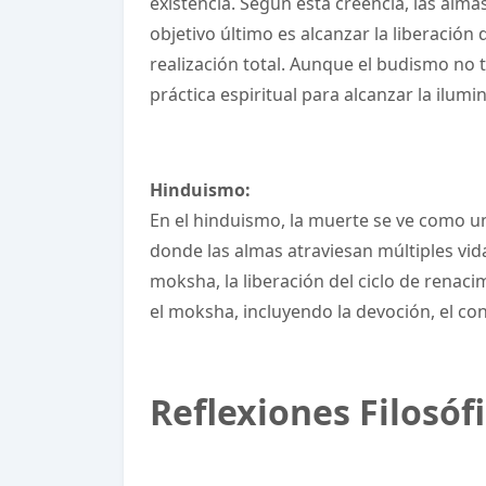
existencia. Según esta creencia, las alma
objetivo último es alcanzar la liberación
realización total. Aunque el budismo no t
práctica espiritual para alcanzar la ilumi
Hinduismo:
En el hinduismo, la muerte se ve como una
donde las almas atraviesan múltiples vida
moksha, la liberación del ciclo de renaci
el moksha, incluyendo la devoción, el co
Reflexiones Filosófi