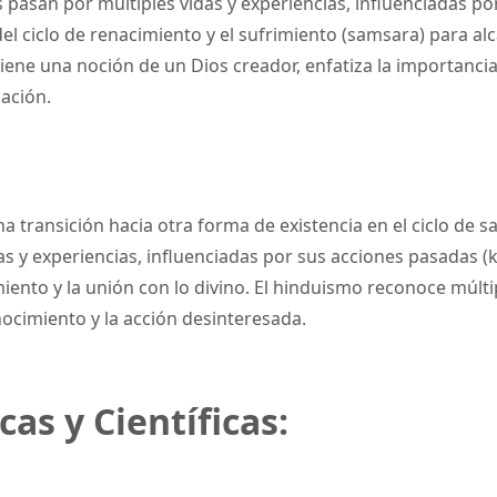
s pasan por múltiples vidas y experiencias, influenciadas po
 del ciclo de renacimiento y el sufrimiento (samsara) para al
iene una noción de un Dios creador, enfatiza la importancia 
nación.
 transición hacia otra forma de existencia en el ciclo de s
s y experiencias, influenciadas por sus acciones pasadas (ka
miento y la unión con lo divino. El hinduismo reconoce múlt
nocimiento y la acción desinteresada.
cas y Científicas: