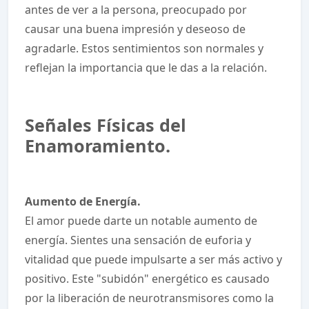
antes de ver a la persona, preocupado por
causar una buena impresión y deseoso de
agradarle. Estos sentimientos son normales y
reflejan la importancia que le das a la relación.
Señales Físicas del
Enamoramiento.
Aumento de Energía.
El amor puede darte un notable aumento de
energía. Sientes una sensación de euforia y
vitalidad que puede impulsarte a ser más activo y
positivo. Este "subidón" energético es causado
por la liberación de neurotransmisores como la