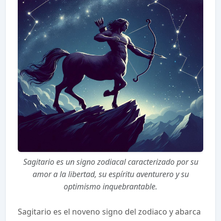
Sagitario es un signo zodiacal caracterizado por su
amor a la libertad, su espíritu aventurero y su
optimismo inquebrantable.
Sagitario es el noveno signo del zodiaco y abarca