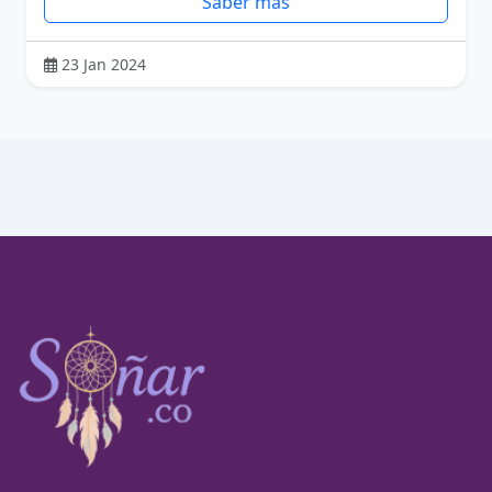
Saber más
23 Jan 2024