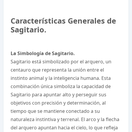
Características Generales de
Sagitario.
La Simbología de Sagitario.
Sagitario está simbolizado por el arquero, un
centauro que representa la unión entre el
instinto animal y la inteligencia humana. Esta
combinación única simboliza la capacidad de
Sagitario para apuntar alto y perseguir sus
objetivos con precisión y determinación, al
tiempo que se mantiene conectado a su
naturaleza instintiva y terrenal. El arco y la flecha
del arquero apuntan hacia el cielo, lo que refleja