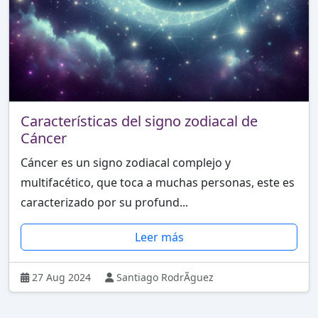
Características del signo zodiacal de
Cáncer
Cáncer es un signo zodiacal complejo y
multifacético, que toca a muchas personas, este es
caracterizado por su profund...
Leer más
27 Aug 2024
Santiago RodrÃ­guez