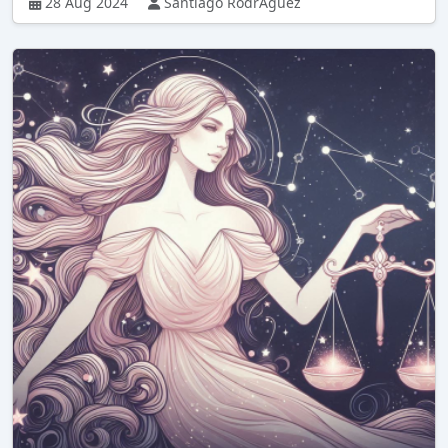
28 Aug 2024
Santiago RodrÃ­guez