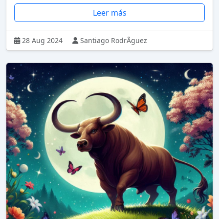
Leer más
28 Aug 2024
Santiago RodrÃ­guez