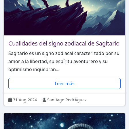
Cualidades del signo zodiacal de Sagitario
Sagitario es un signo zodiacal caracterizado por su
amor a la libertad, su espíritu aventurero y su
optimismo inquebran...
Leer más
31 Aug 2024
Santiago RodrÃ­guez