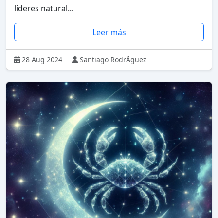
líderes natural...
Leer más
28 Aug 2024
Santiago RodrÃ­guez