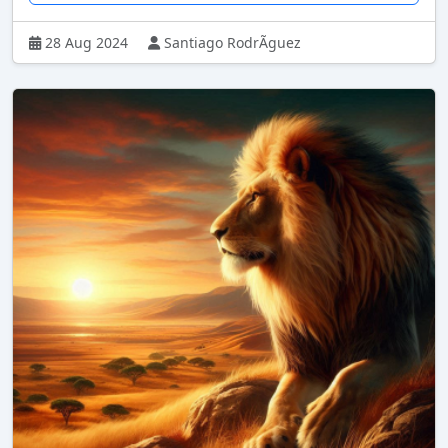
28 Aug 2024
Santiago RodrÃ­guez