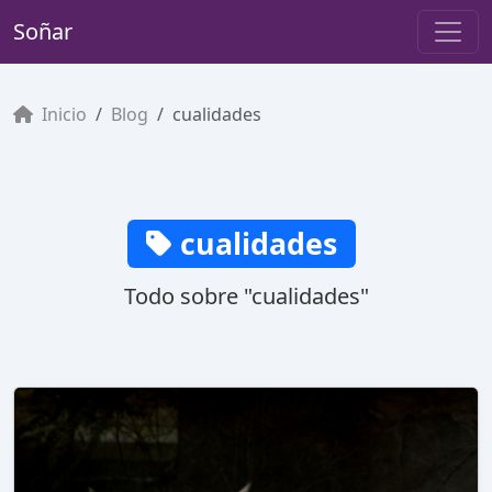
Soñar
Inicio
Blog
cualidades
cualidades
Todo sobre "cualidades"