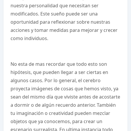
nuestra personalidad que necesitan ser
modificados. Este sueño puede ser una
oportunidad para reflexionar sobre nuestras
acciones y tomar medidas para mejorar y crecer
como individuos.
No esta de mas recordar que todo esto son
hipótesis, que pueden llegar a ser ciertas en
algunos casos. Por lo general, el cerebro
proyecta imágenes de cosas que hemos visto, ya
sean del mismo día que viviste antes de acostarte
a dormir o de algún recuerdo anterior. También
tu imaginación o creatividad pueden mezclar
objetos que ya conocemos, para crear un
escenario surrealista. En ultima instancia todo