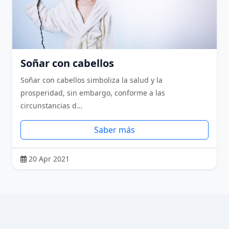
Soñar con cabellos
Soñar con cabellos simboliza la salud y la
prosperidad, sin embargo, conforme a las
circunstancias d…
Saber más
20 Apr 2021