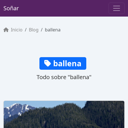
Soñar
Inicio
Blog
ballena
ballena
Todo sobre "ballena"