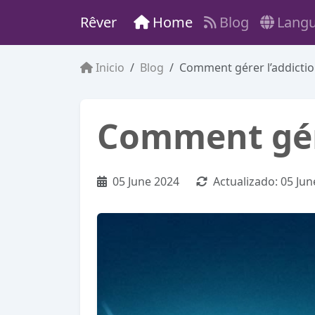
Rêver
Home
Blog
Lang
Inicio
Blog
Comment gérer l’addiction
Comment gére
05 June 2024
Actualizado:
05 Jun