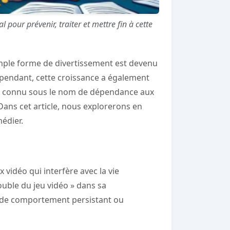
our prévenir, traiter et mettre fin à cette
mple forme de divertissement est devenu
Cependant, cette croissance a également
nt connu sous le nom de dépendance aux
 Dans cet article, nous explorerons en
édier.
vidéo qui interfère avec la vie
ouble du jeu vidéo » dans sa
le de comportement persistant ou