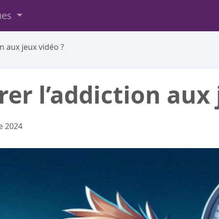
ues
 aux jeux vidéo ?
r l’addiction aux 
e 2024