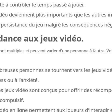
é à contrôler le temps passé à jouer.
vidéo deviennent plus importants que les autres in
: persistance du jeu malgré les conséquences nég
dance aux jeux vidéo.
sont multiples et peuvent varier d’une personne à l’autre. Vo
mbreuses personnes se tournent vers les jeux vid
s ou à l’anxiété.
s jeux vidéo sont conçus pour offrir des récomp
compulsif.
vidéo en ligne permettent aux joueurs d'interagir e