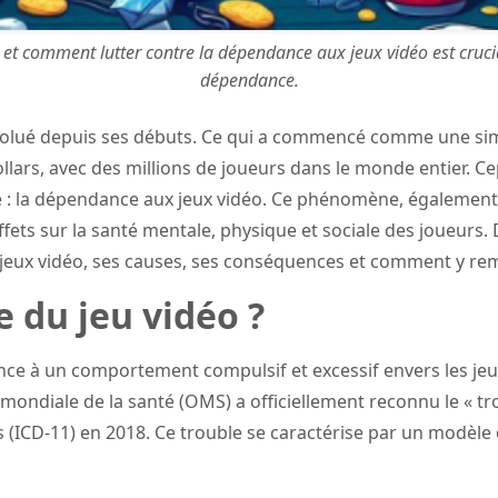
 comment lutter contre la dépendance aux jeux vidéo est crucial p
dépendance.
volué depuis ses débuts. Ce qui a commencé comme une si
ollars, avec des millions de joueurs dans le monde entier. 
te : la dépendance aux jeux vidéo. Ce phénomène, égaleme
effets sur la santé mentale, physique et sociale des joueurs.
jeux vidéo, ses causes, ses conséquences et comment y rem
e du jeu vidéo ?
ce à un comportement compulsif et excessif envers les jeux 
 mondiale de la santé (OMS) a officiellement reconnu le « tr
es (ICD-11) en 2018. Ce trouble se caractérise par un modè