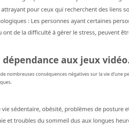
 attrayant pour ceux qui recherchent des liens s
hologiques : Les personnes ayant certaines perso
ont de la difficulté à gérer le stress, peuvent ê
 dépendance aux jeux vidéo
r de nombreuses conséquences négatives sur la vie d’une 
iques.
vie sédentaire, obésité, problèmes de posture e
ie et troubles du sommeil dus aux longues heure