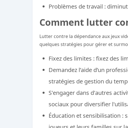
Problèmes de travail : diminuti
Comment lutter con
Lutter contre la dépendance aux jeux vidé
quelques stratégies pour gérer et surmo
Fixez des limites : fixez des li
Demandez l’aide d’un professi
stratégies de gestion du temps
S'engager dans d'autres activi
sociaux pour diversifier l'util
Éducation et sensibilisation :
joueurs et leurs familles sur 