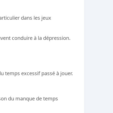
rticulier dans les jeux
uvent conduire à la dépression.
 du temps excessif passé à jouer.
ison du manque de temps