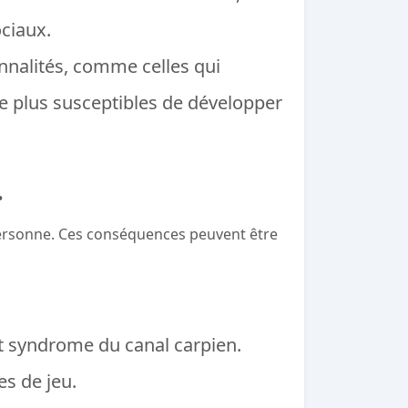
ociaux.
nnalités, comme celles qui
tre plus susceptibles de développer
.
personne. Ces conséquences peuvent être
t syndrome du canal carpien.
s de jeu.