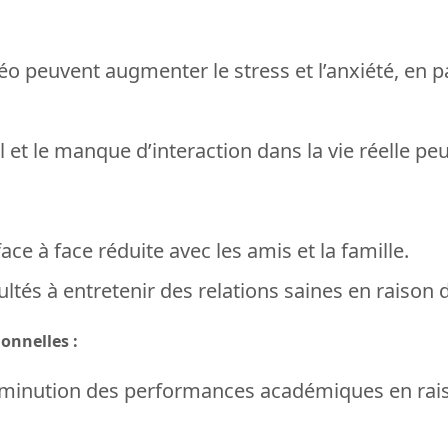
déo peuvent augmenter le stress et l’anxiété, en pa
l et le manque d’interaction dans la vie réelle pe
face à face réduite avec les amis et la famille.
cultés à entretenir des relations saines en raison
onnelles :
minution des performances académiques en ra