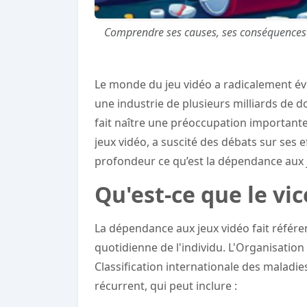
Comprendre ses causes, ses conséquences et
Le monde du jeu vidéo a radicalement é
une industrie de plusieurs milliards de d
fait naître une préoccupation importan
jeux vidéo, a suscité des débats sur ses 
profondeur ce qu’est la dépendance aux 
Qu'est-ce que le vic
La dépendance aux jeux vidéo fait référen
quotidienne de l'individu. L'Organisation
Classification internationale des maladi
récurrent, qui peut inclure :