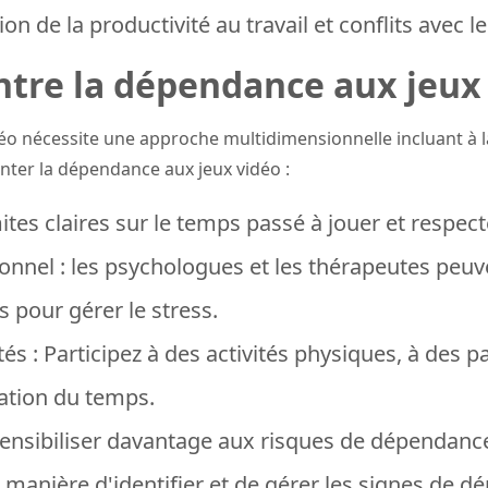
on de la productivité au travail et conflits avec l
tre la dépendance aux jeux 
o nécessite une approche multidimensionnelle incluant à la f
nter la dépendance aux jeux vidéo :
mites claires sur le temps passé à jouer et respect
onnel : les psychologues et les thérapeutes peuv
 pour gérer le stress.
tés : Participez à des activités physiques, à de
isation du temps.
 sensibiliser davantage aux risques de dépendanc
la manière d'identifier et de gérer les signes de 